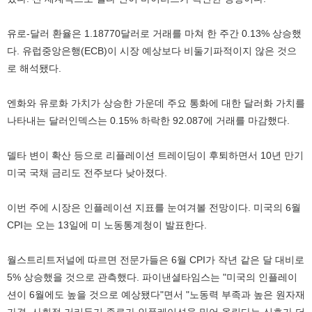
유로-달러 환율은 1.18770달러로 거래를 마쳐 한 주간 0.13% 상승했
다. 유럽중앙은행(ECB)이 시장 예상보다 비둘기파적이지 않은 것으
로 해석됐다.
엔화와 유로화 가치가 상승한 가운데 주요 통화에 대한 달러화 가치를
나타내는 달러인덱스는 0.15% 하락한 92.087에 거래를 마감했다.
델타 변이 확산 등으로 리플레이션 트레이딩이 후퇴하면서 10년 만기
미국 국채 금리도 전주보다 낮아졌다.
이번 주에 시장은 인플레이션 지표를 눈여겨볼 전망이다. 미국의 6월
CPI는 오는 13일에 미 노동통계청이 발표한다.
월스트리트저널에 따르면 전문가들은 6월 CPI가 작년 같은 달 대비로
5% 상승했을 것으로 관측했다. 파이낸셜타임스는 "미국의 인플레이
션이 6월에도 높을 것으로 예상됐다"면서 "노동력 부족과 높은 원자재
가격, 사회적 거리두기 종료가 인플레이션을 밀어 올린다는 신호가 더