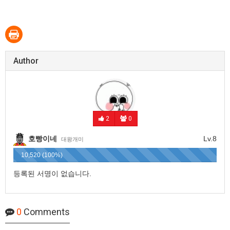
Author
2
0
호빵이네
Lv.8
대왕개미
10,520 (100%)
등록된 서명이 없습니다.
0
Comments