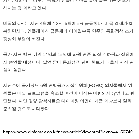
해지는 것"이라고 했다.
미국의 CPI는 지난 4월에 4.2%, 5월에 5% 급등했다. 미국 경제가 회
복하면서다. 인플레이션 급등세가 이어질수록 연준의 통화정책 조기
정상화 부담이 커진다.
물가 지표 발표 뒤인 14일과 15일에 파월 연준 의장은 하원과 상원에
서 증언할 예정이다. 발언 중에 통화정책 관련 힌트가 나올지 시장 관
심이 쏠린다.
지난주에 공개됐던 6월 연방공개시장위원회(FOMC) 의사록에서 위
원들은 매입 프로그램을 축소할 여건이 아직은 마련되지 않았다고 판
단했다. 다만 몇몇 참석자들은 테이퍼링 여건이 기존 예상보다 일찍
충족될 것으로 내다봤다.
https://news.einfomax.co.kr/news/articleView.html?idxno=4156740