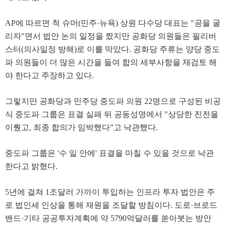
AP에 따르면 척 슈머(민주·뉴욕) 상원 다수당 대표는 "공을 굴
리자"면서 법안 논의 일정을 짰지만 공화당 의원들은 필리버
스터(의사일정 방해)로 이를 막았다. 공화당 주류는 양당 중도
파 의원들이 더 많은 시간을 들여 합의 세부사항을 재검토 해
야 한다고 주장하고 있다.
그렇지만 공화당과 민주당 중도파 의원 22명으로 구성된 비공
식 중도파 그룹은 표결 실패 뒤 공동성명에서 "상당한 진전을
이뤘고, 최종 합의가 임박했다"고 낙관했다.
중도파 그룹은 '수 일 안에' 표결을 마칠 수 있을 것으로 낙관
한다고 밝혔다.
5년에 걸쳐 1조달러 가까이 투입하는 인프라 투자 법안은 주
로 법인세 인상을 통해 재원을 조달할 방침이다. 도로·브로드
밴드·기타 공공투자계획에 약 5790억달러를 쏟아붓는 방안