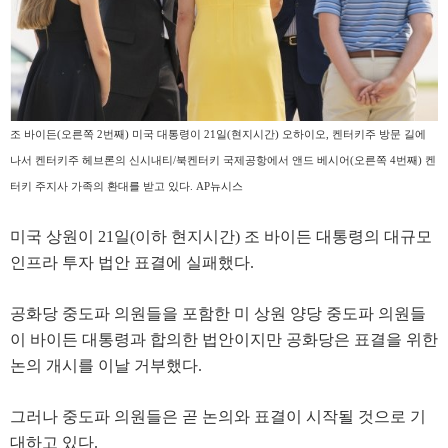
조 바이든(오른쪽 2번째) 미국 대통령이 21일(현지시간) 오하이오, 켄터키주 방문 길에
나서 켄터키주 헤브론의 신시내티/북켄터키 국제공항에서 앤드 베시어(오른쪽 4번째) 켄
터키 주지사 가족의 환대를 받고 있다. AP뉴시스
미국 상원이 21일(이하 현지시간) 조 바이든 대통령의 대규모
인프라 투자 법안 표결에 실패했다.
공화당 중도파 의원들을 포함한 미 상원 양당 중도파 의원들
이 바이든 대통령과 합의한 법안이지만 공화당은 표결을 위한
논의 개시를 이날 거부했다.
그러나 중도파 의원들은 곧 논의와 표결이 시작될 것으로 기
대하고 있다.