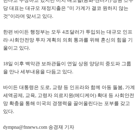
한다고 주장하고 있지만 미치 매코널(공화·켄터키) 상원 소수
당 대표는 대규모 재정지출은 "미 가계가 결코 원하지 않는
것"이라며 맞서고 있다.
한편 바이든 행정부는 모두 4조달러가 투입되는 대규모 인프
라·사회안전망 투자 계획의 의회 통과를 위해 혼신의 힘을 기
울이고 있다.
18일 이후 백악관 보좌관들이 연일 상원 양당의 중도파 그룹
을 만나 세부내용을 다듬고 있다.
바이든 대통령은 도로, 교량 등 인프라와 함께 아동 돌봄, 가계
세액공제, 교육, 고령자 의료지원(메디케어) 확대 등 사회안전
망 확충을 통해 미국의 경쟁력을 끌어올린다는 포부를 갖고
있다.
dympna@fnnews.com 송경재 기자