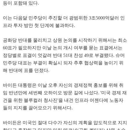
등이 포함돼 있다.
이는 다음달 민주당이 추진할 더 광범위한 3조5000억달러 인
프라 투자 방안 첫 단계에 불과하다.
공화당 반대를 물리치고 상원 논의를 시작하기 위해서는 최소
60표가 필요하지만 이날 논의 개시 여부를 묻는 표결에서는
정당별로 표결이 엇갈려 반대 51대 찬성 49로 부결됐다. 슈머
민주당 대표는 부결이 확실시 되자 추후 협상력을 높이기 위
해 반대에 표를 던졌다.
바이든 대통령은 이날 오후 자신의 경제정책 홍보를 위해 취
임 반년만에 세번째 오하이오 방문 길에 나섰다. '미국 경제 재
건을 위한 블루컬러 청사진'을 내건 인프라 어젠다에 노동자
들의 지지를 끌어모으기 위해서다.
바이든은 미국인 절대 다수가 자신의 계획을 압도적으로 지지