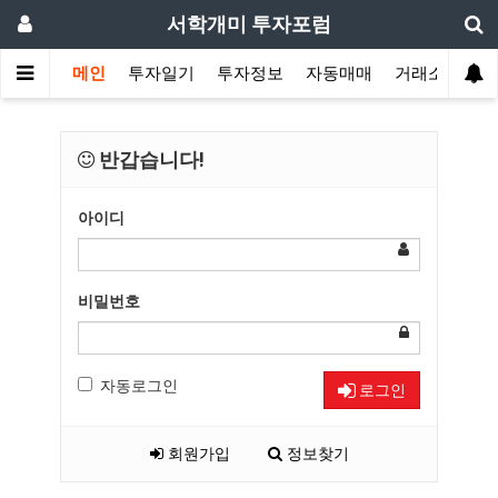
서학개미 투자포럼
메인
투자일기
투자정보
자동매매
거래소
반갑습니다!
아이디
비밀번호
자동로그인
로그인
회원가입
정보찾기