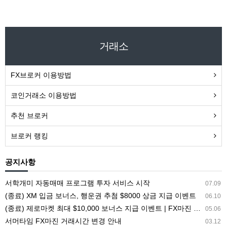
거래소
FX브로커 이용방법
코인거래소 이용방법
추천 브로커
브로커 랭킹
공지사항
서학개미 자동매매 프로그램 투자 서비스 시작
07.09
(종료) XM 입금 보너스, 행운권 추첨 $8000 상금 지급 이벤트
06.10
(종료) 제로마켓 최대 $10,000 보너스 지급 이벤트 | FX마진 해외거래소 ZEROMARKETS
05.06
서머타임 FX마진 거래시간 변경 안내
03.12