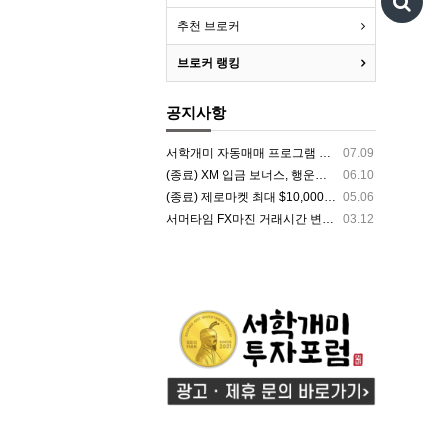
추천 브로커
브로커 랭킹
공지사항
서학개미 자동매매 프로그램 투자 서비스 시작
07.09
(종료) XM 입금 보너스, 행운권 추첨 $8000 상금 지급 이벤트
06.10
(종료) 제로마켓 최대 $10,000 보너스 지급 이벤트 | FX마진 해외거래소 ZEROMARKETS
05.06
서머타임 FX마진 거래시간 변경 안내
03.12