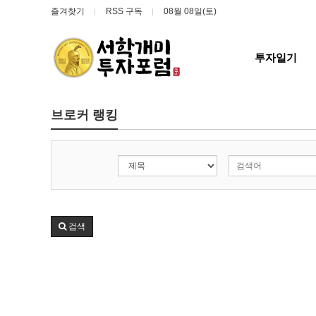
즐겨찾기
RSS 구독
08월 08일(토)
투자일기
브로커 랭킹
검색