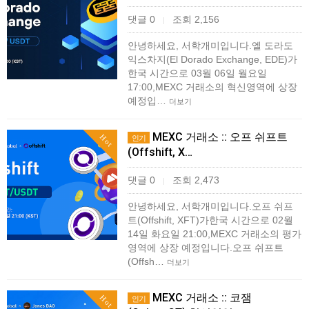
댓글 0
조회 2,156
|
안녕하세요, 서학개미입니다.엘 도라도
익스차지(El Dorado Exchange, EDE)가
한국 시간으로 03월 06일 월요일
17:00,MEXC 거래소의 혁신영역에 상장
예정입…
더보기
MEXC 거래소 :: 오프 쉬프트
Hot
인기
(Offshift, X…
댓글 0
조회 2,473
|
안녕하세요, 서학개미입니다.오프 쉬프
트(Offshift, XFT)가한국 시간으로 02월
14일 화요일 21:00,MEXC 거래소의 평가
영역에 상장 예정입니다.오프 쉬프트
(Offsh…
더보기
MEXC 거래소 :: 코잼
Hot
인기