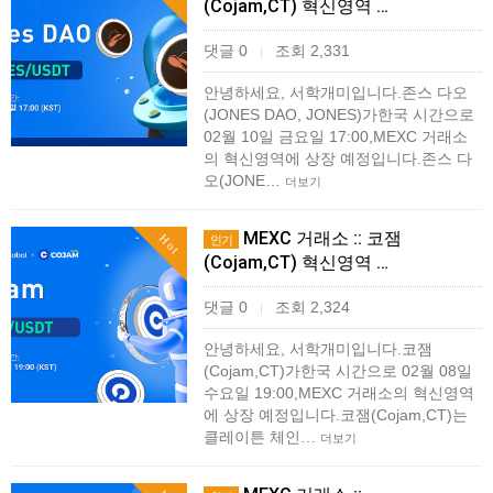
(Cojam,CT) 혁신영역 …
댓글 0
조회 2,331
|
안녕하세요, 서학개미입니다.존스 다오
(JONES DAO, JONES)가한국 시간으로
02월 10일 금요일 17:00,MEXC 거래소
의 혁신영역에 상장 예정입니다.존스 다
오(JONE…
더보기
MEXC 거래소 :: 코잼
Hot
인기
(Cojam,CT) 혁신영역 …
댓글 0
조회 2,324
|
안녕하세요, 서학개미입니다.코잼
(Cojam,CT)가한국 시간으로 02월 08일
수요일 19:00,MEXC 거래소의 혁신영역
에 상장 예정입니다.코잼(Cojam,CT)는
클레이튼 체인…
더보기