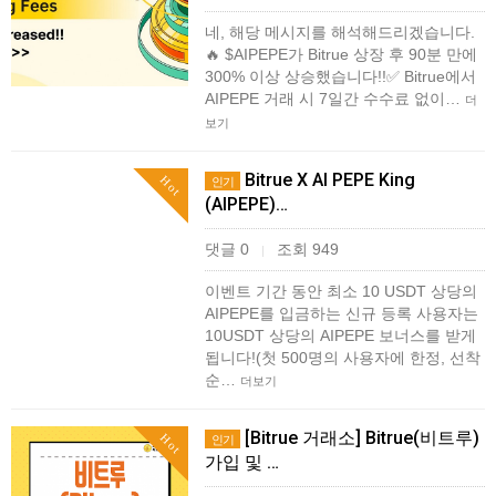
네, 해당 메시지를 해석해드리겠습니다.
🔥 $AIPEPE가 Bitrue 상장 후 90분 만에
300% 이상 상승했습니다!!✅ Bitrue에서
AIPEPE 거래 시 7일간 수수료 없이…
더
보기
Bitrue X AI PEPE King
Hot
인기
(AIPEPE)…
댓글 0
조회 949
|
이벤트 기간 동안 최소 10 USDT 상당의
AIPEPE를 입금하는 신규 등록 사용자는
10USDT 상당의 AIPEPE 보너스를 받게
됩니다!(첫 500명의 사용자에 한정, 선착
순…
더보기
[Bitrue 거래소] Bitrue(비트루)
Hot
인기
가입 및 …