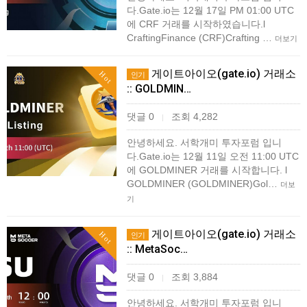
다.Gate.io는 12월 17일 PM 01:00 UTC
에 CRF 거래를 시작하였습니다.l
CraftingFinance (CRF)Crafting …
더보기
게이트아이오(gate.io) 거래소
Hot
인기
:: GOLDMIN…
댓글 0
조회 4,282
|
안녕하세요. 서학개미 투자포럼 입니
다.Gate.io는 12월 11일 오전 11:00 UTC
에 GOLDMINER 거래를 시작합니다. ​l
GOLDMINER (GOLDMINER)Gol…
더보
기
게이트아이오(gate.io) 거래소
Hot
인기
:: MetaSoc…
댓글 0
조회 3,884
|
안녕하세요. 서학개미 투자포럼 입니