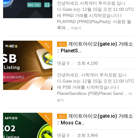
안녕하세요 서학개미 투자포럼 입니
다.Gate.io는 12월 15일 오전 11:00 UTC
에 PPAD 거래를 시작하였습니다.l
PLAYPAD (PPAD)PlayPad는 사용된 블
록체…
더보기
게이트아이오(gate.io) 거래소
Hot
인기
:: PlanetS…
댓글 0
조회 4,100
|
안녕하세요. 서학개미 투자포럼 입니
다.Gate.io는 12월 15일 오전 12:00 UTC
에 PSB 거래를 시작하였습니다.l
PlanetSandbox (PSB)Planet Sand…
더
보기
게이트아이오(gate.io) 거래소
Hot
인기
:: Moss Ca…
댓글 0
조회 3,966
|