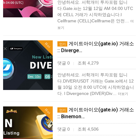
안녕하세요. 서학개미 투자포럼 입니
다.Gate.io는 12월 12일 AM 04:00 UTC
에 CELL 거래가 시작하였습니다.l
Cellframe (CELL)Cellframe은 안전…
더
보기
게이트아이오(gate.io) 거래소
Hot
인기
:: Diverge…
댓글 0
조회 4,279
|
안녕하세요. 서학개미 투자포럼 입니
다.DIVER/USDT 거래는 Gate.io에서 12
월 10일 오전 8:00 UTC에 시작하였습니
다. ​l Divergence (DIVER)Div…
더보기
게이트아이오(gate.io) 거래소
Hot
인기
:: Binemon…
댓글 0
조회 4,506
|