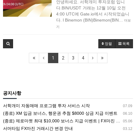
안녕하세요. 서학개미 투자포럼 입니
다.BIN/USDT 거래는 12월 10일 오전
4:00 UTC에 Gate.io에서 시작되었습니
다. l Binemon (BIN)Binemon(BIN…
더보
기
정렬
목록
1
2
3
4
공지사항
서학개미 자동매매 프로그램 투자 서비스 시작
07.09
(종료) XM 입금 보너스, 행운권 추첨 $8000 상금 지급 이벤트
06.10
(종료) 제로마켓 최대 $10,000 보너스 지급 이벤트 | FX마진 해외거래소 ZEROMARKETS
05.06
서머타임 FX마진 거래시간 변경 안내
03.12