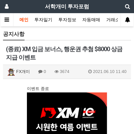
서학개미 투자포럼
메인
투자일기
투자정보
자동매매
거래소
공지사항
(종료) XM 입금 보너스, 행운권 추첨 $8000 상금
지급 이벤트
FX개미
0
3674
2021.06.10 11:40
이벤트 종료