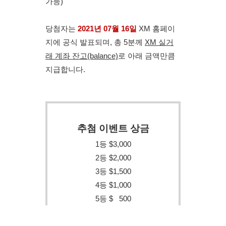
가능)
당첨자는 
2021년 07월 16일
 XM 홈페이
지에 공식 발표되며, 총 5분께 
XM 실거
래 계좌 잔고(balance)
로 아래 금액만큼 
지급합니다.
추첨 이벤트 상금
1등 $3,000
2등 $2,000
3등 $1,500
4등 $1,000
5등 $   500