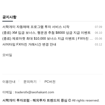
공지사항
서학개미 자동매매 프로그램 투자 서비스 시작
07.09
(종료) XM 입금 보너스, 행운권 추첨 $8000 상금 지급 이벤트
06.10
(종료) 제로마켓 최대 $10,000 보너스 지급 이벤트 | FX마진 해외거래소 ZEROMARKETS
05.06
서머타임 FX마진 거래시간 변경 안내
03.12
모바일
이용안내
문의하기
PC버전
이메일 : tradersfx@seohakant.com
서학개미 투자포럼 - 해외투자 트렌드의 중심
All rights reserved.