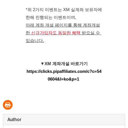
*위 2가지 이벤트는 XM 실계좌 보유자에 
한해 진행되는 이벤트이며,
아래 계좌 개설 페이지를 통해 계좌개설
한 
신규가입자도 동일한 혜택
 받으실 수 
있습니다.
▼XM 계좌개설 바로가기
https://clicks.pipaffiliates.com/c?c=54
0604&l=ko&p=1
Author